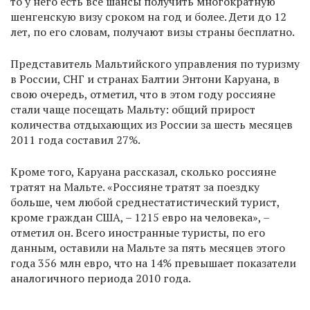
то у него есть все шансы получить многократную
шенгенскую визу сроком на год и более. Дети до 12
лет, по его словам, получают визы страны бесплатно.
Представитель Мальтийского управления по туризму
в России, СНГ и странах Балтии Энтони Каруана, в
свою очередь, отметил, что в этом году россияне
стали чаще посещать Мальту: общий прирост
количества отдыхающих из России за шесть месяцев
2011 года составил 27%.
Кроме того, Каруана рассказал, сколько россияне
тратят на Мальте. «Россияне тратят за поездку
больше, чем любой среднестатистический турист,
кроме граждан США, – 1215 евро на человека», –
отметил он. Всего иностранные туристы, по его
данным, оставили на Мальте за пять месяцев этого
года 356 млн евро, что на 14% превышает показатели
аналогичного периода 2010 года.