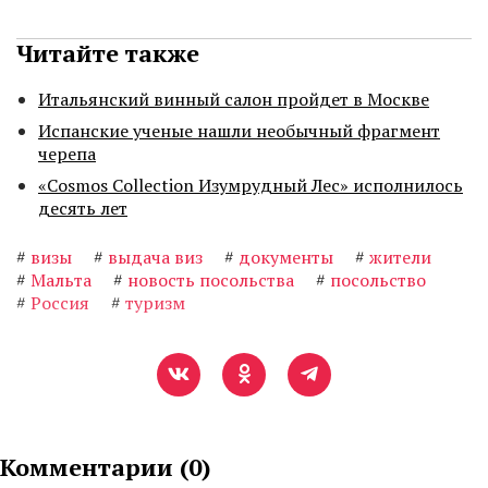
Читайте также
Итальянский винный салон пройдет в Москве
Испанские ученые нашли необычный фрагмент
черепа
«Cosmos Collection Изумрудный Лес» исполнилось
десять лет
#
визы
#
выдача виз
#
документы
#
жители
#
Мальта
#
новость посольства
#
посольство
#
Россия
#
туризм
Комментарии (
0
)