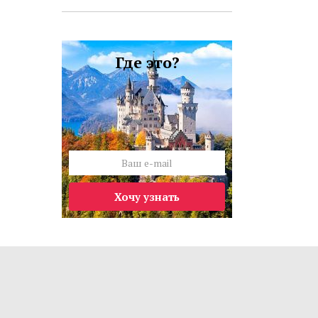
Где это?
Хочу узнать