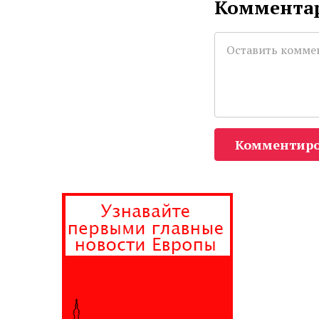
Комментар
Комментиро