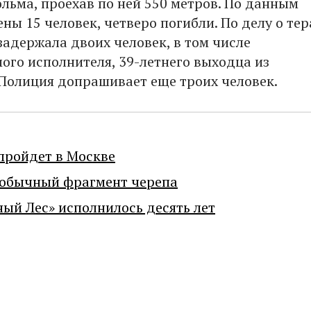
ольма, проехав по ней 550 метров. По данным
ны 15 человек, четверо погибли. По делу о тер
задержала двоих человек, в том числе
ого исполнителя, 39-летнего выходца из
 Полиция допрашивает еще троих человек.
пройдет в Москве
еобычный фрагмент черепа
ный Лес» исполнилось десять лет