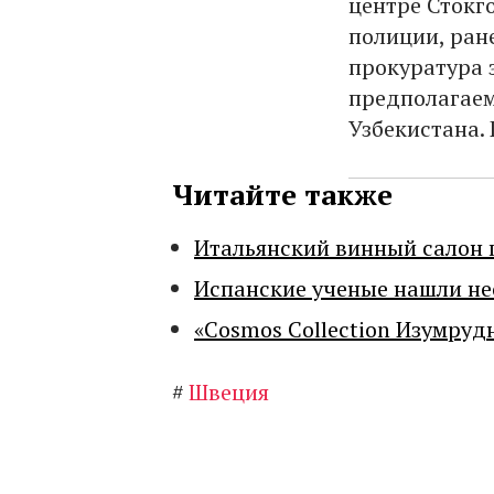
центре Стокг
полиции, ране
прокуратура 
предполагаем
Узбекистана.
Читайте также
Итальянский винный салон 
Испанские ученые нашли н
«Cosmos Collection Изумруд
#
Швеция