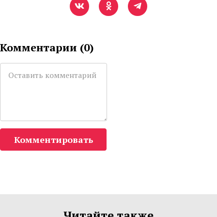
Комментарии (
0
)
Комментировать
Читайте также