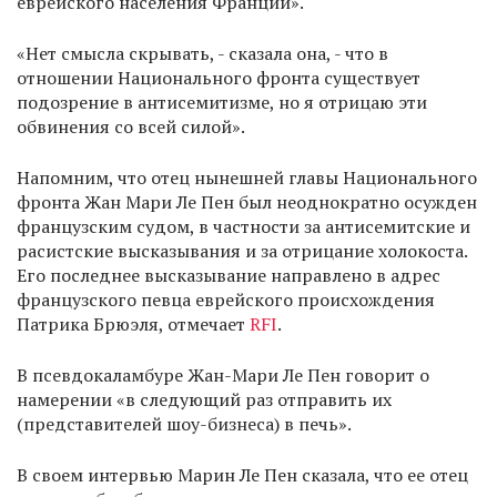
еврейского населения Франции».
«Нет смысла скрывать, - сказала она, - что в
отношении Национального фронта существует
подозрение в антисемитизме, но я отрицаю эти
обвинения со всей силой».
Напомним, что отец нынешней главы Национального
фронта Жан Мари Ле Пен был неоднократно осужден
французским судом, в частности за антисемитские и
расистские высказывания и за отрицание холокоста.
Его последнее высказывание направлено в адрес
французского певца еврейского происхождения
Патрика Брюэля, отмечает
RFI
.
В псевдокаламбуре Жан-Мари Ле Пен говорит о
намерении «в следующий раз отправить их
(представителей шоу-бизнеса) в печь».
В своем интервью Марин Ле Пен сказала, что ее отец