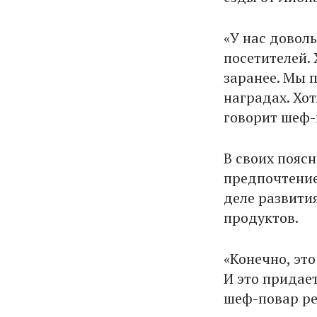
«У нас довол
посетителей. 
заранее. Мы 
наградах. Хот
говорит шеф-
В своих поясн
предпочтение
деле развити
продуктов.
«Конечно, это
И это придает
шеф-повар ре