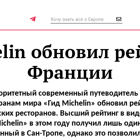
lin обновил р
Франции
оритетный современный путеводитель
ранам мира «Гид Michelin» обновил ре
ких ресторанов. Высший рейтинг в вид
chelin» в этом году получил лишь оди
нный в Сан-Тропе, однако это позволи