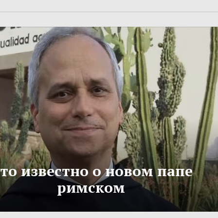
то известно о новом папе
римском