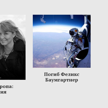
Погиб Феликс
Баумгартнер
ропа:
ния