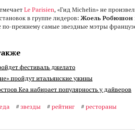
отмечает
Le Parisien
, «Гид Michelin» не произвел
становок в группе лидеров:
Жоель Робюшон
с
по-прежнему самые звездные мэтры француз
также
ройдет фестиваль джелато
не» пройдут итальянские ужины
остров Кеа набирает популярность у дайверов
еда
#
звезды
#
рейтинг
#
рестораны