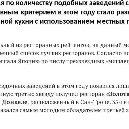
ся по количеству подобных заведений с
вным критерием в этом году стало раз
ной кухни с использованием местных 
льный из ресторанных рейтингов, на данный м
вленный список лучших ресторанов. Согласно 
огнала Японию по числу трехзвездных «мишле
ездочных заведений в этом году появился лиш
етную третью звезду получил ресторан
«Золот
 Донкеле
, расположенный в Сан-Тропе. 35-ле
азался самым молодым обладателем третьей 