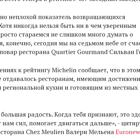
ьно неплохой показатель возвращающихся
Хотя никогда нельзя быть ни в чем уверенным
просто стараемся не слишком много думать о
я, конечно, сегодня мы на седьмом небе от счас
повар ресторана Quartier Gourmand Сильван Г
ениях к рейтингу Michelin сообщает, что в это
 отдавалось ресторанам, имеющим достижени
я региональной кухни и готовящим из местных
 большая радость. Когда тебя признают, это зд
 нам сил, помогает двигаться дальше», - цитир
сторана Chez Meulien Валери Мельена
Euronew