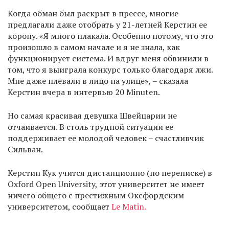
Когда обман был раскрыт в прессе, многие
предлагали даже отобрать у 21-летней Керстин ее
корону. «Я много плакала. Особенно потому, что это
произошло в самом начале и я не знала, как
функционирует система. И вдруг меня обвинили в
том, что я выиграла конкурс только благодаря лжи.
Мне даже плевали в лицо на улице», – сказала
Керстин вчера в интервью 20 Minuten.
Но самая красивая девушка Швейцарии не
отчаивается. В столь трудной ситуации ее
поддерживает ее молодой человек – счастливчик
Сильван.
Керстин Кук учится дистанционно (по переписке) в
Oxford Open University, этот университет не имеет
ничего общего с престижным Оксфордским
университетом, сообщает
Le Matin.