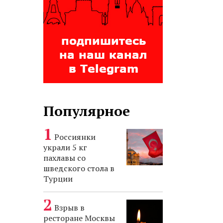
Популярное
Россиянки
украли 5 кг
пахлавы со
шведского стола в
Турции
Взрыв в
ресторане Москвы