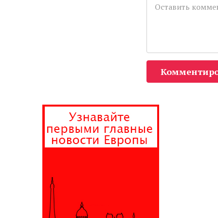
Комментиро