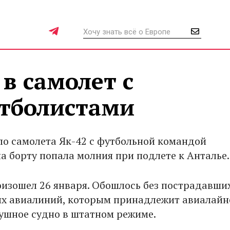
в самолет с
тболистами
ло самолета Як-42 с футбольной командой
а борту попала молния при подлете к Анталье.
изошел 26 января. Обошлось без пострадавших
 авиалиний, которым принадлежит авиалайн
ушное судно в штатном режиме.