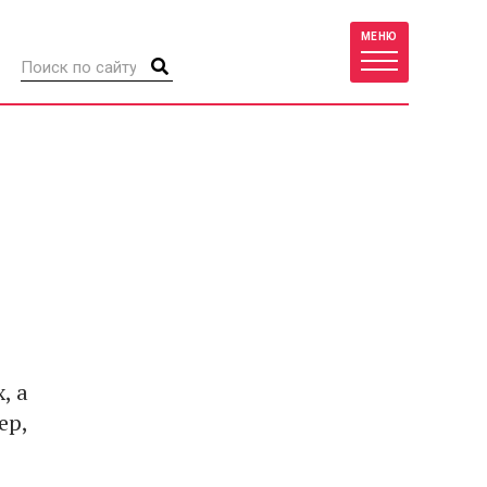
МЕНЮ
, а
ер,