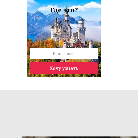
Где это?
Хочу узнать