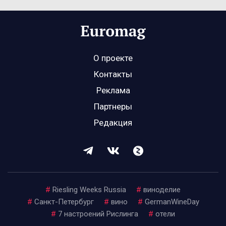
О проекте
Контакты
Реклама
Партнеры
Редакция
#
Riesling Weeks Russia
#
виноделие
#
Санкт-Петербург
#
вино
#
GermanWineDay
#
7 настроений Рислинга
#
отели