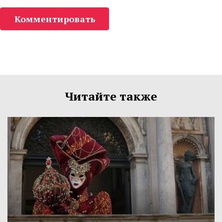
Комментировать
Читайте также