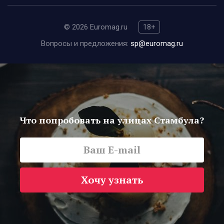
© 2026 Euromag.ru
18+
Вопросы и предложения:
sp@euromag.ru
Что попробовать на улицах Стамбула?
Хочу узнать