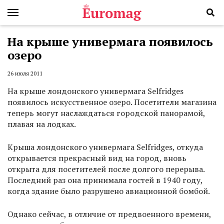
На крыше универмага появилось
озеро
26 июля 2011
На крыше лондонского универмага Selfridges
появилось искусственное озеро. Посетители магазина
теперь могут наслаждаться городской панорамой,
плавая на лодках.
Крыша лондонского универмага Selfridges, откуда
открывается прекрасный вид на город, вновь
открыта для посетителей после долгого перерыва.
Последний раз она принимала гостей в 1940 году,
когда здание было разрушено авиационной бомбой.
Однако сейчас, в отличие от предвоенного времени,