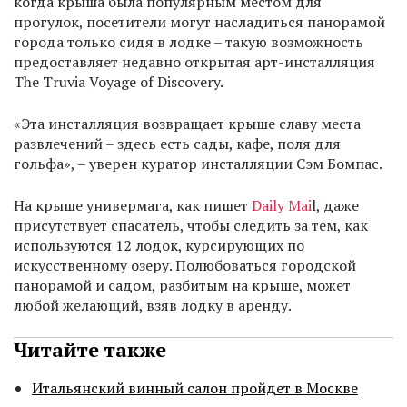
когда крыша была популярным местом для
прогулок, посетители могут насладиться панорамой
города только сидя в лодке – такую возможность
предоставляет недавно открытая арт-инсталляция
The Truvia Voyage of Discovery.
«Эта инсталляция возвращает крыше славу места
развлечений – здесь есть сады, кафе, поля для
гольфа», – уверен куратор инсталляции Сэм Бомпас.
На крыше универмага, как пишет
Daily Mai
l, даже
присутствует спасатель, чтобы следить за тем, как
используются 12 лодок, курсирующих по
искусственному озеру. Полюбоваться городской
панорамой и садом, разбитым на крыше, может
любой желающий, взяв лодку в аренду.
Читайте также
Итальянский винный салон пройдет в Москве