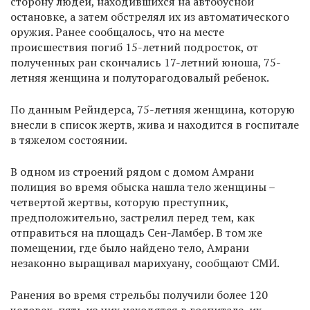
сторону людей, находившихся на автобусной
остановке, а затем обстрелял их из автоматического
оружия. Ранее сообщалось, что на месте
происшествия погиб 15-летний подросток, от
полученных ран скончались 17-летний юноша, 75-
летняя женщина и полуторагодовалый ребенок.
По данным Рейндерса, 75-летняя женщина, которую
внесли в список жертв, жива и находится в госпитале
в тяжелом состоянии.
В одном из строений рядом с домом Амрани
полиция во время обыска нашла тело женщины –
четвертой жертвы, которую преступник,
предположительно, застрелил перед тем, как
отправиться на площадь Сен-Ламбер. В том же
помещении, где было найдено тело, Амрани
незаконно выращивал марихуану, сообщают СМИ.
Ранения во время стрельбы получили более 120