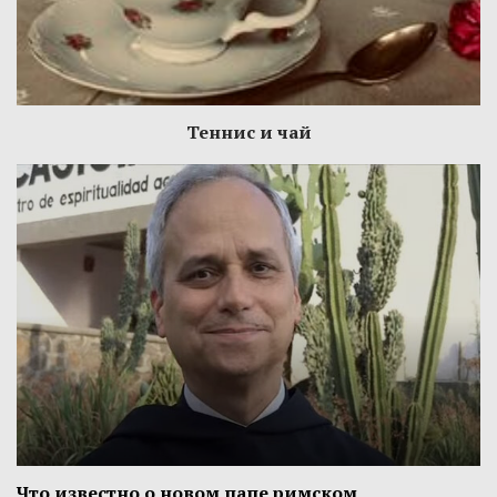
Теннис и чай
Что известно о новом папе римском