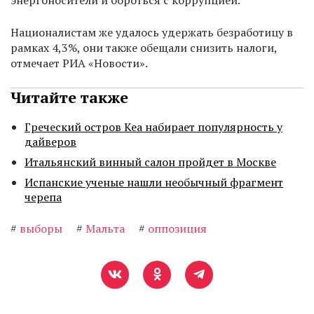
энергоносители и бороться с коррупцией.
Националистам же удалось удержать безработицу в
рамках 4,3%, они также обещали снизить налоги,
отмечает РИА «Новости».
Читайте также
Греческий остров Кеа набирает популярность у
дайверов
Итальянский винный салон пройдет в Москве
Испанские ученые нашли необычный фрагмент
черепа
#
выборы
#
Мальта
#
оппозиция