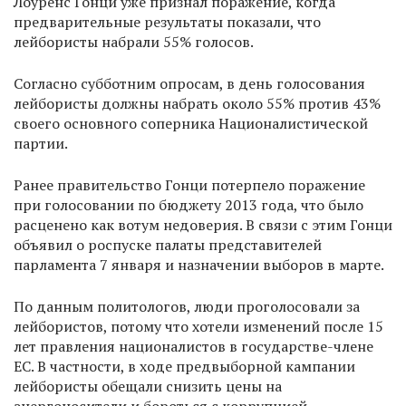
Лоуренс Гонци уже признал поражение, когда
предварительные результаты показали, что
лейбористы набрали 55% голосов.
Согласно субботним опросам, в день голосования
лейбористы должны набрать около 55% против 43%
своего основного соперника Националистической
партии.
Ранее правительство Гонци потерпело поражение
при голосовании по бюджету 2013 года, что было
расценено как вотум недоверия. В связи с этим Гонци
объявил о роспуске палаты представителей
парламента 7 января и назначении выборов в марте.
По данным политологов, люди проголосовали за
лейбористов, потому что хотели изменений после 15
лет правления националистов в государстве-члене
ЕС. В частности, в ходе предвыборной кампании
лейбористы обещали снизить цены на