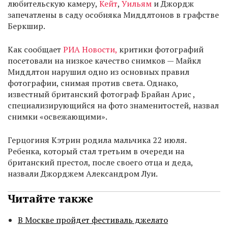
любительскую камеру,
Кейт
,
Уильям
и Джордж
запечатлены в саду особняка Миддлтонов в графстве
Беркшир.
Как сообщает
РИА Новости,
критики фотографий
посетовали на низкое качество снимков — Майкл
Миддлтон нарушил одно из основных правил
фотографии, снимая против света. Однако,
известный британский фотограф Брайан Арис ,
специализирующийся на фото знаменитостей, назвал
снимки «освежающими».
Герцогиня Кэтрин родила мальчика 22 июля.
Ребенка, который стал третьим в очереди на
британский престол, после своего отца и деда,
назвали Джорджем Александром Луи.
Читайте также
В Москве пройдет фестиваль джелато