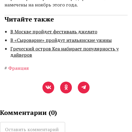
намечены на ноябрь этого года.
Читайте также
В Москве пройдет фестиваль джелато
В «Сыроварне» пройдут итальянские ужины
Греческий остров Кеа набирает популярность у
дайверов
#
Франция
Комментарии (
0
)