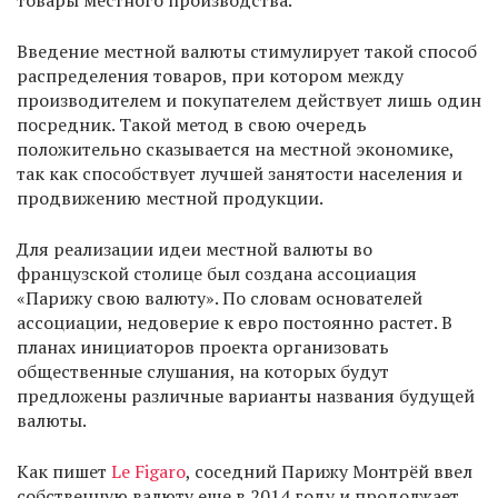
товары местного производства.
Введение местной валюты стимулирует такой способ
распределения товаров, при котором между
производителем и покупателем действует лишь один
посредник. Такой метод в свою очередь
положительно сказывается на местной экономике,
так как способствует лучшей занятости населения и
продвижению местной продукции.
Для реализации идеи местной валюты во
французской столице был создана ассоциация
«Парижу свою валюту». По словам основателей
ассоциации, недоверие к евро постоянно растет. В
планах инициаторов проекта организовать
общественные слушания, на которых будут
предложены различные варианты названия будущей
валюты.
Как пишет
Le Figaro
, соседний Парижу Монтрёй ввел
собственную валюту еще в 2014 году и продолжает