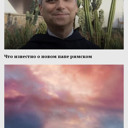
Что известно о новом папе римском