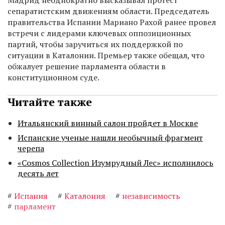
Мадрид неоднократно высказывал протест
сепаратистским движениям области. Председатель
правительства Испании Мариано Рахой ранее провел
встречи с лидерами ключевых оппозиционных
партий, чтобы заручиться их поддержкой по
ситуации в Каталонии. Премьер также обещал, что
обжалует решение парламента области в
конституционном суде.
Читайте также
Итальянский винный салон пройдет в Москве
Испанские ученые нашли необычный фрагмент
черепа
«Cosmos Collection Изумрудный Лес» исполнилось
десять лет
#
Испания
#
Каталония
#
независимость
#
парламент