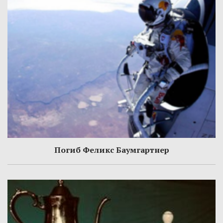
Погиб Феликс Баумгартнер