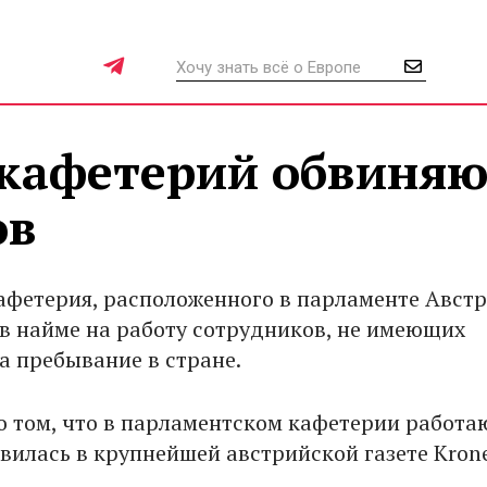
кафетерий обвиняю
ов
афетерия, расположенного в парламенте Австр
в найме на работу сотрудников, не имеющих
а пребывание в стране.
 том, что в парламентском кафетерии работа
явилась в крупнейшей австрийской газете Kron