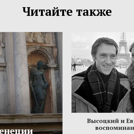
Читайте также
Высоцкий и Ев
воспомина
Венеции