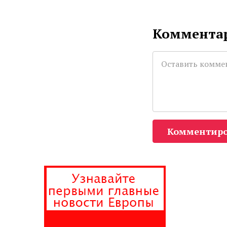
Комментар
Комментиро