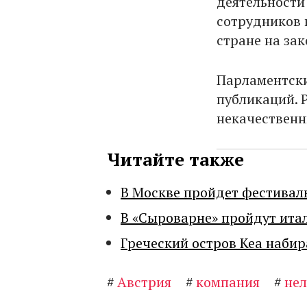
деятельности 
сотрудников 
стране на за
Парламентски
публикаций. 
некачественн
Читайте также
В Москве пройдет фестивал
В «Сыроварне» пройдут ита
Греческий остров Кеа набир
#
Австрия
#
компания
#
не