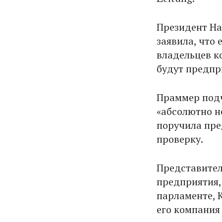
Президент На
заявила, что
владельцев к
будут предпр
Праммер подч
«абсолютно н
поручила пре
проверку.
Представител
предприятия,
парламенте, 
его компания