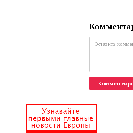
Комментар
Комментиро