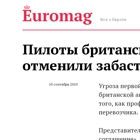
Всё о Европе
Пилоты британск
отменили забас
Угроза перво
10 сентября 2010
британской а
того, как пр
перевозчика.
Представител
соглашение»,