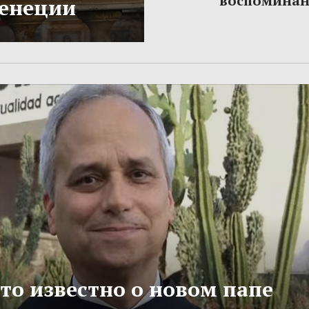
воспомина
Венеции
то известно о новом папе