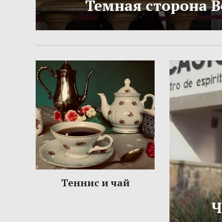
Темная сторона 
Теннис и чай
Ч