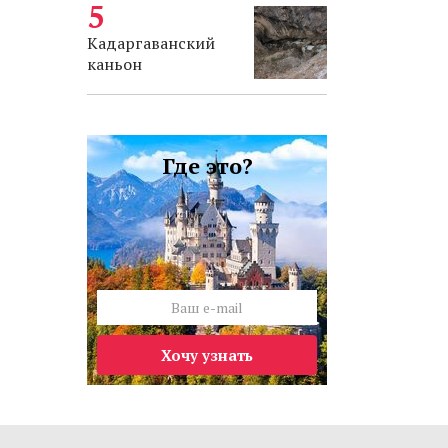
Кадаргаванский
каньон
Где это?
Хочу узнать