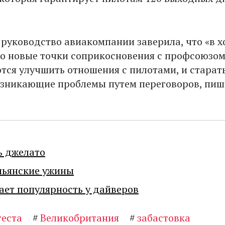
 руководство авиакомпании заверила, что «в х
о новые точки соприкосновения с профсоюзом
тся улучшить отношения с пилотами, и старат
озникающие проблемы путем переговоров, пиш
ь джелато
льянские ужины
ает популярность у дайверов
теста
#
Великобритания
#
забастовка