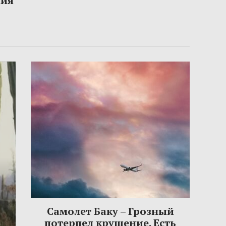
ния
Самолет Баку – Грозный
потерпел крушение. Есть