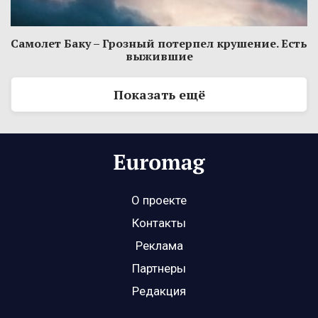
Самолет Баку – Грозный потерпел крушение. Есть
выжившие
Показать ещё
О проекте
Контакты
Реклама
Партнеры
Редакция