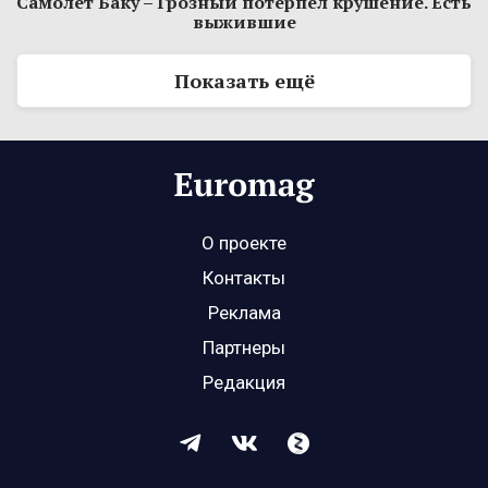
Самолет Баку – Грозный потерпел крушение. Есть
выжившие
Показать ещё
О проекте
Контакты
Реклама
Партнеры
Редакция