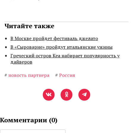
Читайте также
В Москве пройдет фестиваль джелато
В «Сыроварне» пройдут итальянские ужины
Греческий остров Кеа набирает популярность у
дайверов
#
новость партнера
#
Россия
Комментарии (
0
)