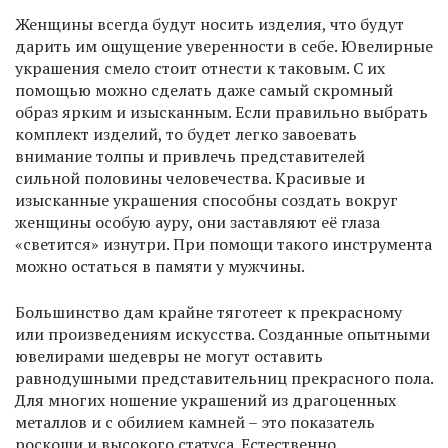
Женщины всегда будут носить изделия, что будут
дарить им ощущение уверенности в себе. Ювелирные
украшения смело стоит отнести к таковым. С их
помощью можно сделать даже самый скромный
образ ярким и изысканным. Если правильно выбрать
комплект изделий, то будет легко завоевать
внимание толпы и привлечь представителей
сильной половины человечества. Красивые и
изысканные украшения способны создать вокруг
женщины особую ауру, они заставляют её глаза
«светится» изнутри. При помощи такого инструмента
можно остаться в памяти у мужчины.
Большинство дам крайне тяготеет к прекрасному
или произведениям искусства. Созданные опытными
ювелирами шедевры не могут оставить
равнодушными представительниц прекрасного пола.
Для многих ношение украшений из драгоценных
металлов и с обилием камней – это показатель
роскоши и высокого статуса. Естественно