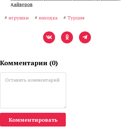
дайверов
#
игрушки
#
находка
#
Турция
Комментарии (
0
)
Комментировать