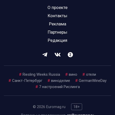
О проекте
Контакты
Реклама
Партнеры
Редакция
#
Riesling Weeks Russia
#
вино
#
отели
#
Санкт-Петербург
#
виноделие
#
GermanWineDay
#
7 настроений Рислинга
© 2026 Euromag.ru
18+