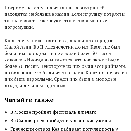
Погремушка сделана из глины, а внутри неё
находятся небольшие камни. Если игрушку потрясти,
то она издаёт те же звуки, что и современные
погремушки.
Кюлтепе-Каниш – один из древнейших городов
Малой Азии. Во II тысячелетии до н.э. Кюлтепе был
большим городом – в нём жили более 50 тысяч
человек. «Иногда нам кажется, что население было
более 70 тысяч. Некоторые из них были ассирийцами,
но большинство были из Анатолии. Конечно, не все из
них были взрослыми. Среди них были и молодые
люди, и дети и младенцы».
Читайте также
В Москве пройдет фестиваль джелато
В «Сыроварне» пройдут итальянские ужины
Греческий остров Кеа набирает популярность у