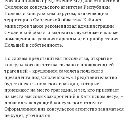
России приняло предложение МИД «об открытии в
Смоленске консульского агентства Республики
Польша с консульским округом, включающим
территорию Смоленской области». Кабинет
министров также рекомендовал администрации
Смоленской области выделить служебные и жилые
помещения на условиях аренды или приобретения
Польшей в собственность.
По словам представителя посольства, открытие
консульского агентства связано с прошлогодней
трагедией – крушением самолета польского
президента под Смоленском. «Представительство
будет опекать польских граждан, которые
приезжают на место трагедии, и тех, кто приезжает
на места массовых захоронений в Катынском лесу», –
добавил заведующий консульским отделом.
Оформлением виз консульское агентство заниматься
не будет, уточнил он.