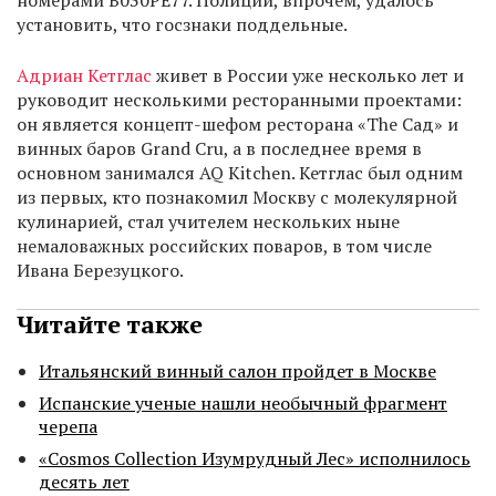
номерами В030РЕ77. Полиции, впрочем, удалось
установить, что госзнаки поддельные.
Адриан Кетглас
живет в России уже несколько лет и
руководит несколькими ресторанными проектами:
он является концепт-шефом ресторана «The Сад» и
винных баров Grand Cru, а в последнее время в
основном занимался AQ Kitchen. Кетглас был одним
из первых, кто познакомил Москву с молекулярной
кулинарией, стал учителем нескольких ныне
немаловажных российских поваров, в том числе
Ивана Березуцкого.
Читайте также
Итальянский винный салон пройдет в Москве
Испанские ученые нашли необычный фрагмент
черепа
«Cosmos Collection Изумрудный Лес» исполнилось
десять лет