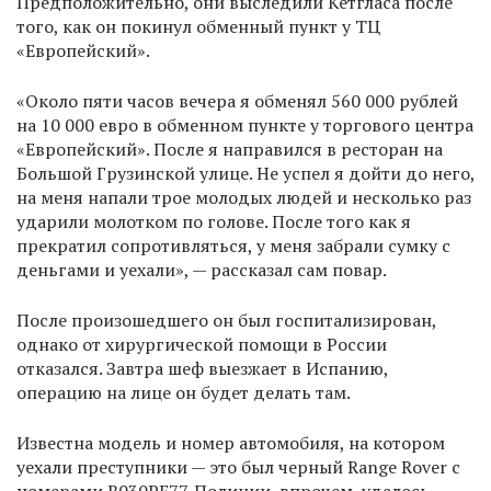
Предположительно, они выследили Кетгласа после
того, как он покинул обменный пункт у ТЦ
«Европейский».
«Около пяти часов вечера я обменял 560 000 рублей
на 10 000 евро в обменном пункте у торгового центра
«Европейский». После я направился в ресторан на
Большой Грузинской улице. Не успел я дойти до него,
на меня напали трое молодых людей и несколько раз
ударили молотком по голове. После того как я
прекратил сопротивляться, у меня забрали сумку с
деньгами и уехали», — рассказал сам повар.
После произошедшего он был госпитализирован,
однако от хирургической помощи в России
отказался. Завтра шеф выезжает в Испанию,
операцию на лице он будет делать там.
Известна модель и номер автомобиля, на котором
уехали преступники — это был черный Range Rover с