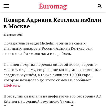
Повара Адриана Кетгласа избили
в Москве
23 апреля 2015
Обладатель звезды Michelin и один из самых
значимых поваров в России Адриан Кетглас был
жестоко избит молотком и ограблен.
Испанец получил перелом лицевой кости, черепно-
мозговую травму, сотрясение мозга, множественные
ссадины и ушибы, а также лишился 10 000 евро,
которые незадолго до этого обменял, сообщает
LifeNews
.
Преступники напали на шефа возле его ресторана AQ
Kitchen на Большой Грузинской улице.