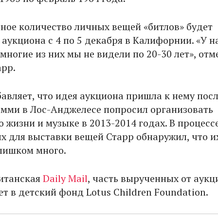
ное количество личных вещей «битлов» будет
аукциона с 4 по 5 декабря в Калифорнии. «У н
многие из них мы не видели по 20-30 лет», отм
арр.
авляет, что идея аукциона пришла к нему посл
эмми в Лос-Анджелесе попросил организовать
о жизни и музыке в 2013-2014 годах. В процесс
х для выставки вещей Старр обнаружил, что и
лишком много.
итанская
Daily Mail
, часть вырученных от аукц
т в детский фонд Lotus Children Foundation.