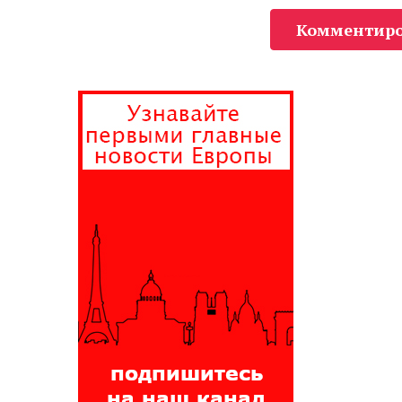
Комментиро