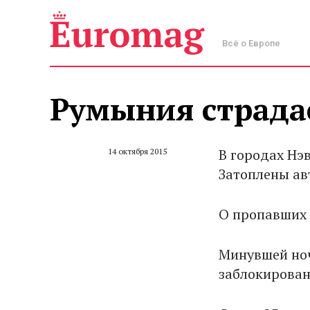
Всё о Европе
Румыния страда
В городах Нэ
14 октября 2015
Затоплены ав
О пропавших 
Минувшей но
заблокирован