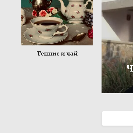
Теннис и чай
Ч