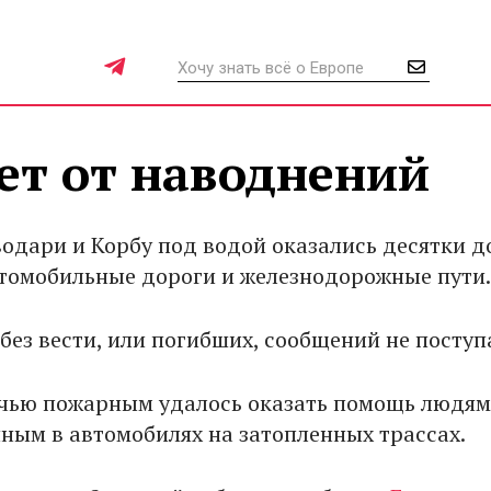
ет от наводнений
водари и Корбу под водой оказались десятки д
томобильные дороги и железнодорожные пути
без вести, или погибших, сообщений не поступ
чью пожарным удалось оказать помощь людям
ным в автомобилях на затопленных трассах.