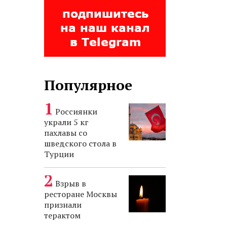
Популярное
Россиянки
украли 5 кг
пахлавы со
шведского стола в
Турции
Взрыв в
ресторане Москвы
признали
терактом