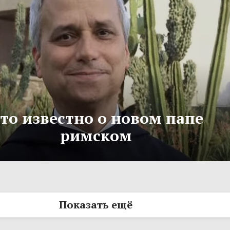
то известно о новом папе
римском
Показать ещё