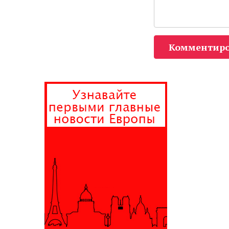
Комментиро