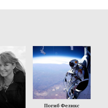
Погиб Феликс