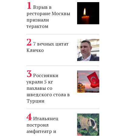
Взрыв в
ресторане Москвы
признали
терактом
7 вечных цитат
Кличко
Россиянки
украли 5 кг
пахлавы со
шведского стола в
Турции
Итальянец
построил
амфитеатр и