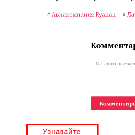
#
Авиакомпания Ryanair
#
Ла
Комментар
Комментиро