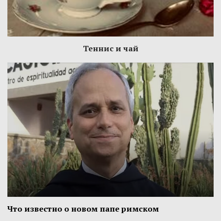
Теннис и чай
Что известно о новом папе римском