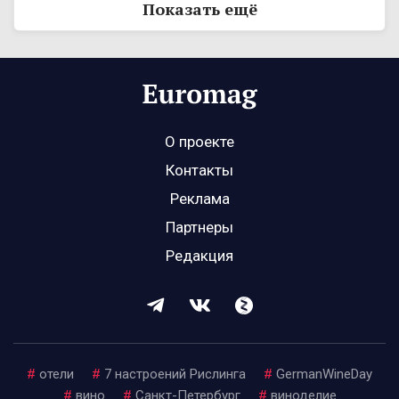
Показать ещё
О проекте
Контакты
Реклама
Партнеры
Редакция
#
отели
#
7 настроений Рислинга
#
GermanWineDay
#
вино
#
Санкт-Петербург
#
виноделие