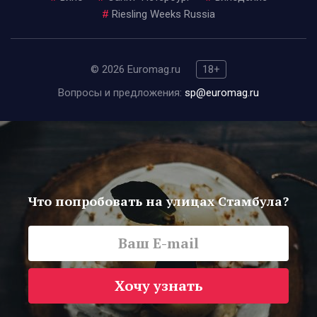
#
Riesling Weeks Russia
© 2026 Euromag.ru
18+
Вопросы и предложения:
sp@euromag.ru
Что попробовать на улицах Стамбула?
Хочу узнать