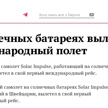
ечных батареях вы
народный полет
самолет Solar Impulse, работающий на солне
летел в свой первый международный рейс.
 самолет на солнечных батареях Solar Impulse
й в Швейцарии, вылетел в свой первый
ый рейс.