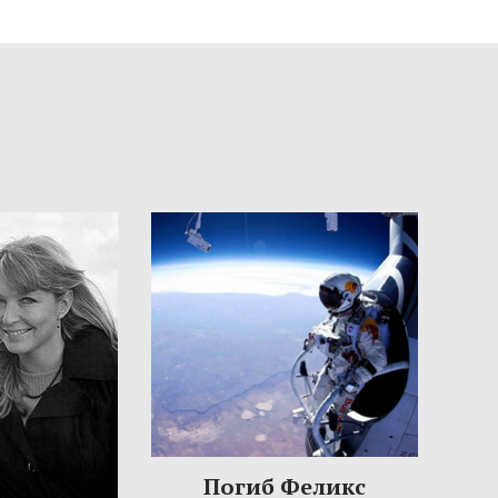
Погиб Феликс