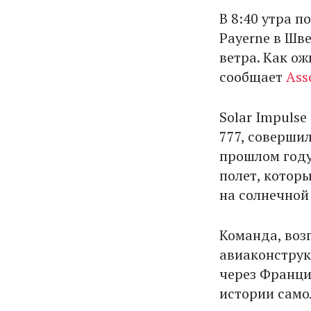
В 8:40 утра 
Payerne в Шв
ветра. Как ож
сообщает
Ass
Solar Impulse
777, совершил
прошлом году
полет, которы
на солнечной
Команда, воз
авиаконструк
через Франци
истории само