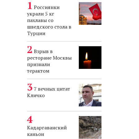
Россиянки
украли 5 кг
пахлавы со
шведского стола в
Турции
Взрыв в
ресторане Москвы
признали
терактом
7 вечных цитат
Кличко
Кадаргаванский
каньон