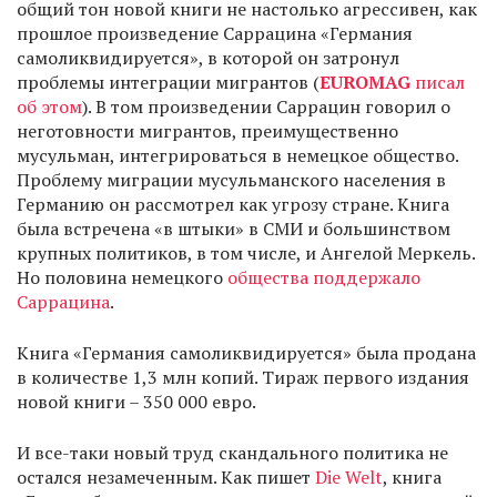
общий тон новой книги не настолько агрессивен, как
прошлое произведение Саррацина «Германия
самоликвидируется», в которой он затронул
проблемы интеграции мигрантов (
EUROMAG
писал
об этом
). В том произведении Саррацин говорил о
неготовности мигрантов, преимущественно
мусульман, интегрироваться в немецкое общество.
Проблему миграции мусульманского населения в
Германию он рассмотрел как угрозу стране. Книга
была встречена «в штыки» в СМИ и большинством
крупных политиков, в том числе, и Ангелой Меркель.
Но половина немецкого
общества поддержало
Саррацина
.
Книга «Германия самоликвидируется» была продана
в количестве 1,3 млн копий. Тираж первого издания
новой книги – 350 000 евро.
И все-таки новый труд скандального политика не
остался незамеченным. Как пишет
Die Welt
, книга