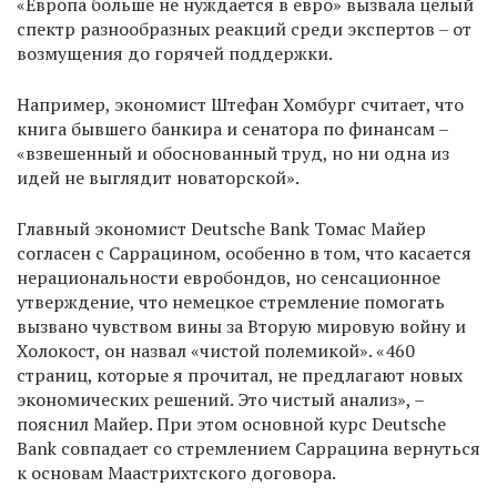
«Европа больше не нуждается в евро» вызвала целый
спектр разнообразных реакций среди экспертов – от
возмущения до горячей поддержки.
Например, экономист Штефан Хомбург считает, что
книга бывшего банкира и сенатора по финансам –
«взвешенный и обоснованный труд, но ни одна из
идей не выглядит новаторской».
Главный экономист Deutsche Bank Томас Майер
согласен с Саррацином, особенно в том, что касается
нерациональности евробондов, но сенсационное
утверждение, что немецкое стремление помогать
вызвано чувством вины за Вторую мировую войну и
Холокост, он назвал «чистой полемикой». «460
страниц, которые я прочитал, не предлагают новых
экономических решений. Это чистый анализ», –
пояснил Майер. При этом основной курс Deutsche
Bank совпадает со стремлением Саррацина вернуться
к основам Маастрихтского договора.