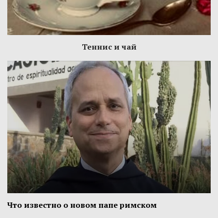
Теннис и чай
Что известно о новом папе римском