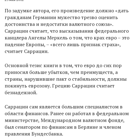
По задумке автора, его произведение должно «дать
гражданам Германии мужество трезво оценить
достоинства и недостатки валютного союза».
Саррацин считает, что высказывания федерального
канцлера Ангелы Меркель о том, что крах евро – это
падение Европы, – «всего лишь признак страха»,
считает Саррацин.
Основной тезис книги в том, что евро до сих пор
приносил больше убытков, чем преимуществ, а
страны, нарушившие пакт о стабильности, должны
покинуть еврозону. Грецию Саррацин считает
безнадежной.
Саррацин сам является большим специалистом в
области финансов. Ранее он работал в федеральном
министерстве, Международном валютном фонде,
был сенатором по финансам в Берлине и членом
правления Бундесбанка.