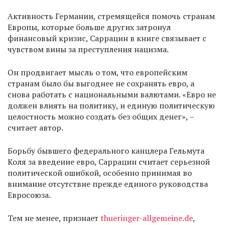
Активность Германии, стремящейся помочь странам
Европы, которые больше других затронул
финансовый кризис, Саррацин в книге связывает с
чувством вины за преступления нацизма.
Он продвигает мысль о том, что европейским
странам было бы выгоднее не сохранять евро, а
снова работать с национальными валютами. «Евро не
должен влиять на политику, и единую политическую
целостность можно создать без общих денег», –
считает автор.
Борьбу бывшего федерального канцлера Гельмута
Коля за введение евро, Саррацин считает серьезной
политической ошибкой, особенно принимая во
внимание отсутствие прежде единого руководства
Евросоюза.
Тем не менее, признает
thueringer-allgemeine.de
,