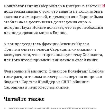
Политолог Генрих Оберройтер в интервью газете
Bild
поддержал мысль о том, что валюта не должна быть
связана с демократией, и демократия в Европе была
стабильна за десятилетия до введения евро. А
историк Пауль Нольте полагает, что евро необходим
для поддержания мира в Европе.
А вот председатель фракции Зеленых Юрген
Триттин считает тезисы Саррацина «жалкими» и
возмущен тем, что автор использует тему Холокоста,
для того чтобы привлечь внимание к своей книге.
Федеральный министр финансов Вольфганг Шойбле
тоже раскритиковал коллегу, а эксперт по вопросам
бюджета Карстен Шнайдер из СДПГ обвинил
Саррацина в непрофессионализме.
Читайте также