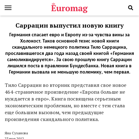
Саррацин выпустил новую книгу
Германия спасает евро и Европу из-за чувства вины за
Холокост. Таков основной тезис новой книги
скандального немецкого политика Тило Саррацина,
прославившегося два года назад своей книгой «Германия
самоликвидируется». За свою прошлую книгу Саррацин
лишился поста в правлении Бундесбанка. Новая книга в
Германии вызвала не меньшую полемику, чем первая.
Тило Саррацин во вторник представил свое новое
464-страничное произведение «Европа больше не
нуждается в евро». Книга посвящена серьезным
экономическим проблемам, но вместе с тем стала
еще большим вызовом, чем предыдущие
произведения скандального политика.
Яна Суханова
23 мая 2012