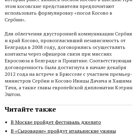
этом косовские представители предпочитают
использовать формулировку «посол Косово в
Сербии».
Для облегчения двусторонней коммуникации Сербия
и край Косово, провозгласивший независимость от
Белграда в 2008 году, договорились осуществлять
контакты через офицеров связи при миссиях
Евросоюза в Белграде и Приштине. Соответствующая
договоренность была достигнута в начале декабря
2012 года на встрече в Брюсселе с участием премьер-
министров Сербии и Косово Ивицы Дачича и Хашима
Тачи, а также главы европейской дипломатии Кэтрин
Эштон.
Читайте также
В Москве пройдет фестиваль джелато
В «Сыроварне» пройдут итальянские ужины