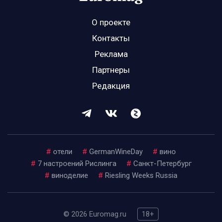
О проекте
Контакты
Реклама
Партнеры
Редакция
#
отели
#
GermanWineDay
#
вино
#
7 настроений Рислинга
#
Санкт-Петербург
#
виноделие
#
Riesling Weeks Russia
© 2026 Euromag.ru
18+