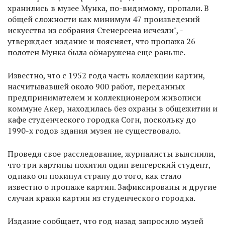
хранились в музее Мунка, по-видимому, пропали. В
общей сложности как минимум 47 произведений
искусства из собрания Стенерсена исчезли", -
утверждает издание и поясняет, что пропажа 26
полотен Мунка была обнаружена еще раньше.
Известно, что с 1952 года часть коллекции картин,
насчитывавшей около 900 работ, переданных
предпринимателем и коллекционером живописи
коммуне Акер, находилась без охраны в общежитии и
кафе студенческого городка Согн, поскольку до
1990-х годов здания музея не существовало.
Проведя свое расследование, журналисты выяснили,
что три картины похитил один венгерский студент,
однако он покинул страну до того, как стало
известно о пропаже картин. Зафиксированы и другие
случаи кражи картин из студенческого городка.
Издание сообщает, что год назад запросило музей