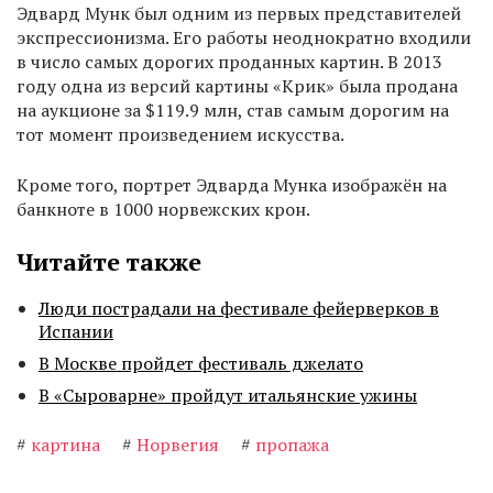
Эдвард Мунк был одним из первых представителей
экспрессионизма. Его работы неоднократно входили
в число самых дорогих проданных картин. В 2013
году одна из версий картины «Крик» была продана
на аукционе за $119.9 млн, став самым дорогим на
тот момент произведением искусства.
Кроме того, портрет Эдварда Мунка изображён на
банкноте в 1000 норвежских крон.
Читайте также
Люди пострадали на фестивале фейерверков в
Испании
В Москве пройдет фестиваль джелато
В «Сыроварне» пройдут итальянские ужины
#
картина
#
Норвегия
#
пропажа