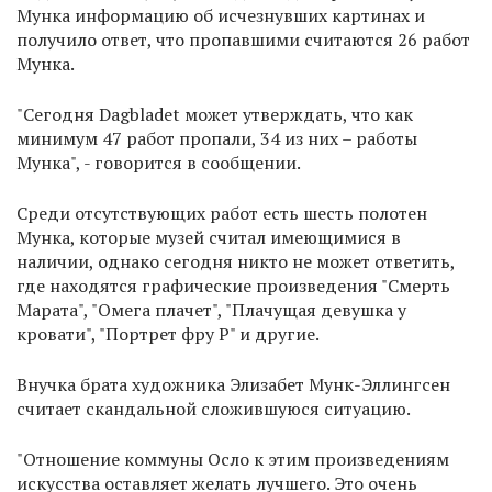
Мунка информацию об исчезнувших картинах и
получило ответ, что пропавшими считаются 26 работ
Мунка.
"Сегодня Dagbladet может утверждать, что как
минимум 47 работ пропали, 34 из них – работы
Мунка", - говорится в сообщении.
Среди отсутствующих работ есть шесть полотен
Мунка, которые музей считал имеющимися в
наличии, однако сегодня никто не может ответить,
где находятся графические произведения "Смерть
Марата", "Омега плачет", "Плачущая девушка у
кровати", "Портрет фру Р" и другие.
Внучка брата художника Элизабет Мунк-Эллингсен
считает скандальной сложившуюся ситуацию.
"Отношение коммуны Осло к этим произведениям
искусства оставляет желать лучшего. Это очень