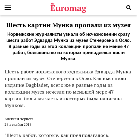
Шесть картин Мунка пропали из музея
Норвежские журналисты узнали об исчезновении сразу
шести работ Эдварда Мунка из музея Стенерсена в Осло.
В разные годы из этой коллекции пропали не менее 47
работ, большинство из которых принадлежат кисти
Мунка.
Ш
есть работ норвежского художника Эдварда Мунка
пропали из музея Стенерсена в Осло. Как выяснило
издание Dagbladet, всего же в разные годы из
коллекции музея исчезли по меньшей мере 47
картин, большая часть из которых была написана
Мунком.
Алексей Чернега
28 декабря 2018
"Шесть работ, которые, как предполагалось,