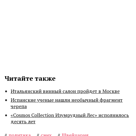
Читайте также
Итальянский винный салон пройдет в Москве
Испанские ученые нашли необычный фрагмент
черепа
«Cosmos Collection Изумрудный Лес» исполнилось
десять лет
#
политика
#
смех
#
Швейцария