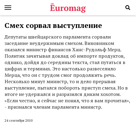
Смех сорвал выступление
Депутаты швейцарского парламента сорвали
заседание неудержимым смехом. Виновником
оказался министр финансов Ханс-Рудольф Мерц.
Политик зачитывал доклад об импорте продуктов,
однако, дойдя до середины текста, стал путаться в
цифрах и терминах. Это настолько развеселило
Мерца, что он с трудом смог продолжить речь.
Несколько минут министр, то и дело прерывая
выступление, пытался побороть приступ смеха. Но в
итоге не удержался и разразился диким хохотом.
«Если честно, я сейчас не понял, что я вам прочитал»,
- признался членам парламента министр.
24 сентября 2010