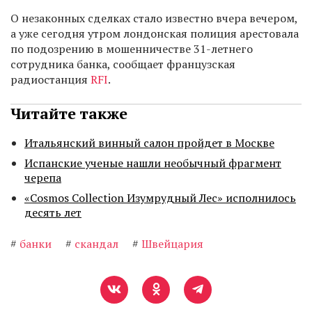
О незаконных сделках стало известно вчера вечером,
а уже сегодня утром лондонская полиция арестовала
по подозрению в мошенничестве 31-летнего
сотрудника банка, сообщает французская
радиостанция
RFI
.
Читайте также
Итальянский винный салон пройдет в Москве
Испанские ученые нашли необычный фрагмент
черепа
«Cosmos Collection Изумрудный Лес» исполнилось
десять лет
#
банки
#
скандал
#
Швейцария