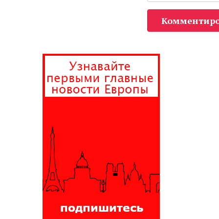
Комментиро