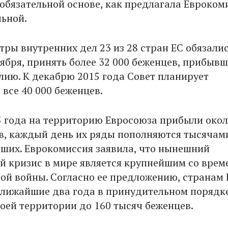
 обязательной основе, как предлагала Евроком
льной.
ры внутренних дел 23 из 28 стран ЕС обязалис
ября, принять более 32 000 беженцев, прибывш
лию. К декабрю 2015 года Совет планирует
все 40 000 беженцев.
5 года на территорию Евросоюза прибыли окол
в, каждый день их ряды пополняются тысячам
ших. Еврокомиссия заявила, что нынешний
 кризис в мире является крупнейшим со врем
ой войны. Согласно ее предложению, странам 
ближайшие два года в принудительном порядк
воей территории до 160 тысяч беженцев.