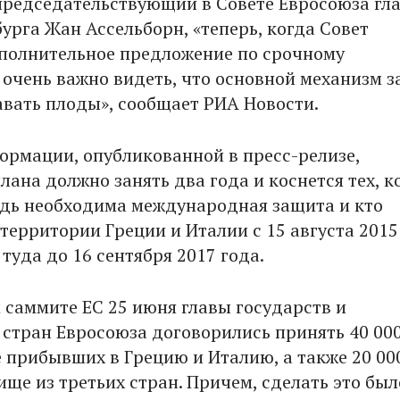
председательствующий в Совете Евросоюза гл
рга Жан Ассельборн, «теперь, когда Совет
полнительное предложение по срочному
 очень важно видеть, что основной механизм 
авать плоды», сообщает РИА Новости.
ормации, опубликованной в пресс-релизе,
ана должно занять два года и коснется тех, к
дь необходима международная защита и кто
территории Греции и Италии с 15 августа 2015
туда до 16 сентября 2017 года.
 саммите ЕС 25 июня главы государств и
 стран Евросоюза договорились принять 40 00
е прибывших в Грецию и Италию, а также 20 00
ще из третьих стран. Причем, сделать это был