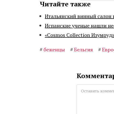
Читайте также
Итальянский винный салон 
Испанские ученые нашли н
«Cosmos Collection Изумруд
#
беженцы
#
Бельгия
#
Евро
Комментар