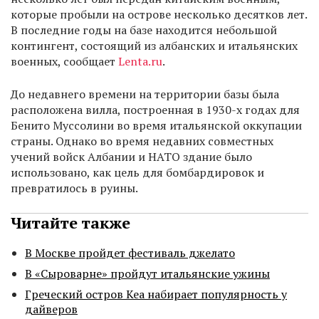
которые пробыли на острове несколько десятков лет.
В последние годы на базе находится небольшой
контингент, состоящий из албанских и итальянских
военных, сообщает
Lenta.ru
.
До недавнего времени на территории базы была
расположена вилла, построенная в 1930-х годах для
Бенито Муссолини во время итальянской оккупации
страны. Однако во время недавних совместных
учений войск Албании и НАТО здание было
использовано, как цель для бомбардировок и
превратилось в руины.
Читайте также
В Москве пройдет фестиваль джелато
В «Сыроварне» пройдут итальянские ужины
Греческий остров Кеа набирает популярность у
дайверов