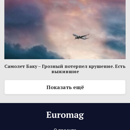
Самолет Баку – Грозный потерпел крушение. Есть
выжившие
Показать ещё