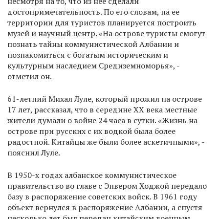
несмотря на то, что из нее сделали
достопримечательность. По его словам, на ее
территории для туристов планируется построить
музей и научный центр. «На острове туристы смогут
познать тайны коммунистической Албании и
познакомиться с богатым историческим и
культурным наследием Средиземноморья», -
отметил он.
61-летний Михал Луле, который прожил на острове
17 лет, рассказал, что в середине XX века местные
жители думали о войне 24 часа в сутки. «Жизнь на
острове при русских с их водкой была более
радостной. Китайцы же были более аскетичными», -
пояснил Луле.
В 1950-х годах албанское коммунистическое
правительство во главе с Энвером Ходжой передало
базу в распоряжение советских войск. В 1961 году
объект вернулся в распоряжение Албании, а спустя
несколько лет был передан китайским военным,