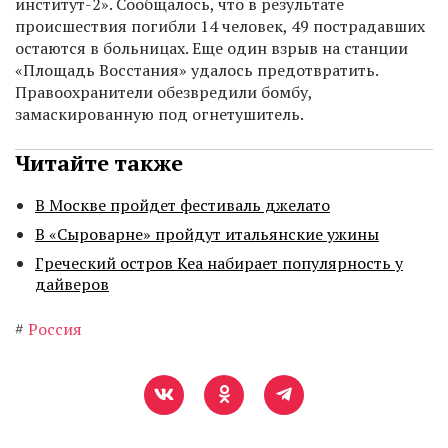
институт-2». Сообщалось, что в результате
происшествия погибли 14 человек, 49 пострадавших
остаются в больницах. Еще один взрыв на станции
«Площадь Восстания» удалось предотвратить.
Правоохранители обезвредили бомбу,
замаскированную под огнетушитель.
Читайте также
В Москве пройдет фестиваль джелато
В «Сыроварне» пройдут итальянские ужины
Греческий остров Кеа набирает популярность у
дайверов
#
Россия