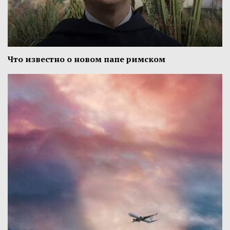
Что известно о новом папе римском