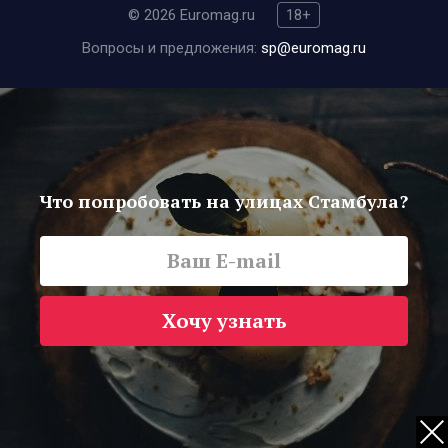
© 2026 Euromag.ru
18+
Вопросы и предложения:
sp@euromag.ru
Что попробовать на улицах Стамбула?
Хочу узнать