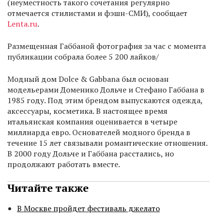
(неуместность такого сочетания регулярно
отмечается стилистами и фэшн-СМИ), сообщает
Lenta.ru
.
Размещенная Габбаной фотография за час с момента
публикации собрала более 5 200 лайков/
Модный дом Dolce & Gabbana был основан
модельерами Доменико Дольче и Стефано Габбана в
1985 году. Под этим брендом выпускаются одежда,
аксессуары, косметика. В настоящее время
итальянская компания оценивается в четыре
миллиарда евро. Основателей модного бренда в
течение 15 лет связывали романтические отношения.
В 2000 году Дольче и Габбана расстались, но
продолжают работать вместе.
Читайте также
В Москве пройдет фестиваль джелато