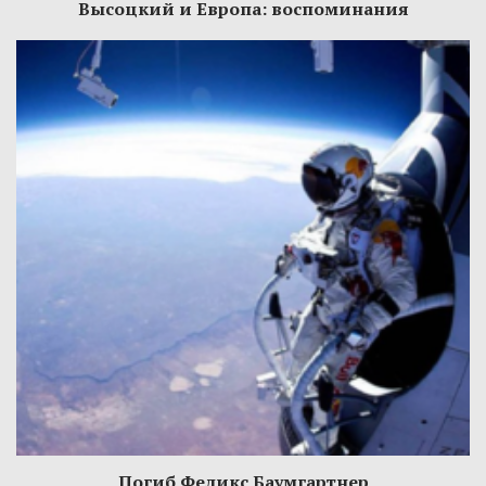
Высоцкий и Европа: воспоминания
Погиб Феликс Баумгартнер