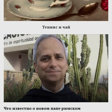
Теннис и чай
Что известно о новом папе римском