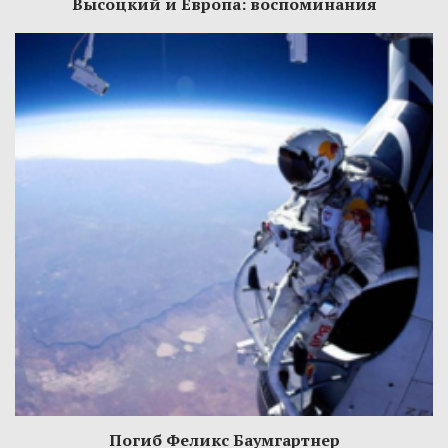
Высоцкий и Европа: воспоминания
Погиб Феликс Баумгартнер