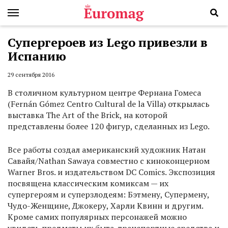
Супергероев из Lego привезли в
Испанию
29 сентября 2016
В столичном культурном центре Фернана Гомеса
(Fernán Gómez Centro Cultural de la Villa) открылась
выставка The Art of the Brick, на которой
представлены более 120 фигур, сделанных из Lego.
Все работы создал американский художник Натан
Савайя/Nathan Sawaya совместно с киноконцерном
Warner Bros. и издательством DC Comics. Экспозиция
посвящена классическим комиксам — их
супергероям и суперзлодеям: Бэтмену, Супермену,
Чудо-Женщине, Джокеру, Харли Квинн и другим.
Кроме самих популярных персонажей можно