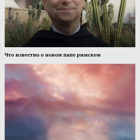
Что известно о новом папе римском