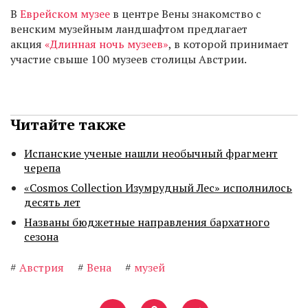
В
Еврейском музее
в центре Вены знакомство с
венским музейным ландшафтом предлагает
акция
«Длинная ночь музеев»
, в которой принимает
участие свыше 100 музеев столицы Австрии.
Читайте также
Испанские ученые нашли необычный фрагмент
черепа
«Cosmos Collection Изумрудный Лес» исполнилось
десять лет
Названы бюджетные направления бархатного
сезона
#
Австрия
#
Вена
#
музей