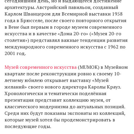
сегодняшний день, но и выдающееся достижение
архитектуры. Австрийский павильон, созданный
Карлом Шванцером для Всемирной выставки 1958
года в Брюсселе, после своего повторного открытия
в Вене был первым в городе музеем современного
искусства и в качестве «Дома 20-го» («Музея 20-го
столетия») представлял важные тенденции развития
международного современного искусства с 1962 по
2001 год.
Музей современного искусства
(MUMOK) в Музейном
квартале после реконструкции ровно к своему 10-
летнему юбилею открывает выставку «Музей
желаний» своего нового директора Каролы Крауз.
Хронологически и тематически поделённая
презентация представит коллекцию музея, от
классического модернизма до актуальных позиций.
Среди них будут показаны экспонаты из коллекций,
которые музей хотел бы продемонстрировать в
последующие годы.