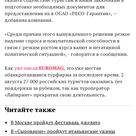
оказать содействие туристам и иным заказчикам в
подготовке необходимых документов для
предоставления их в ОСАО «РЕСО-Гарантия», —
добавила компания.
«Среди причин этого вынужденного решения резкое
падение спроса и покупательской способности в
связи с резким ростом курса валют и негативной
политической ситуацией», - говорится в сообщении.
Как
уже писал
EUROMAG
, это уже шестая
обанкротившаяся турфирма за последнее время. 2
августа 27 000 российских туристов оказались без
поддержки за рубежом, так как туроператор
«Лабиринт» прекратил свою деятельность.
Читайте также
В Москве пройдет фестиваль джелато
В «Сыроварне» пройдут итальянские ужины