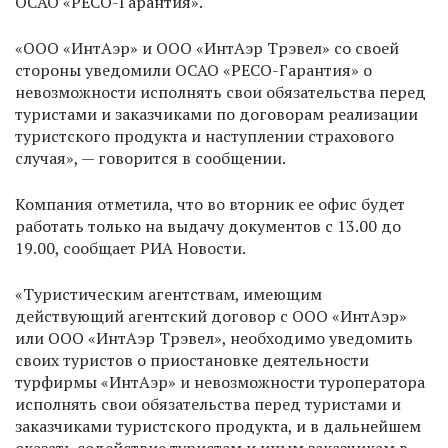
ОСАО «РЕСО-Гарантия».
«ООО «ИнтАэр» и ООО «ИнтАэр Трэвел» со своей
стороны уведомили ОСАО «РЕСО-Гарантия» о
невозможности исполнять свои обязательства перед
туристами и заказчиками по договорам реализации
туристского продукта и наступлении страхового
случая», — говорится в сообщении.
Компания отметила, что во вторник ее офис будет
работать только на выдачу документов с 13.00 до
19.00, сообщает РИА Новости.
«Туристическим агентствам, имеющим
действующий агентский договор с ООО «ИнтАэр»
или ООО «ИнтАэр Трэвел», необходимо уведомить
своих туристов о приостановке деятельности
турфирмы «ИнтАэр» и невозможности туроператора
исполнять свои обязательства перед туристами и
заказчиками туристского продукта, и в дальнейшем