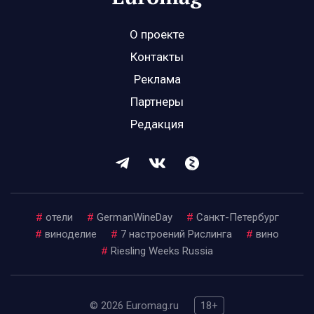
О проекте
Контакты
Реклама
Партнеры
Редакция
#
отели
#
GermanWineDay
#
Санкт-Петербург
#
виноделие
#
7 настроений Рислинга
#
вино
#
Riesling Weeks Russia
© 2026 Euromag.ru
18+