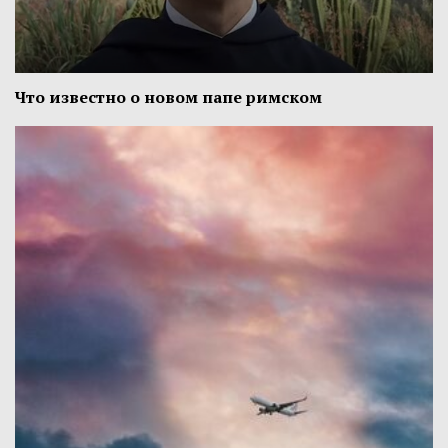
Что известно о новом папе римском