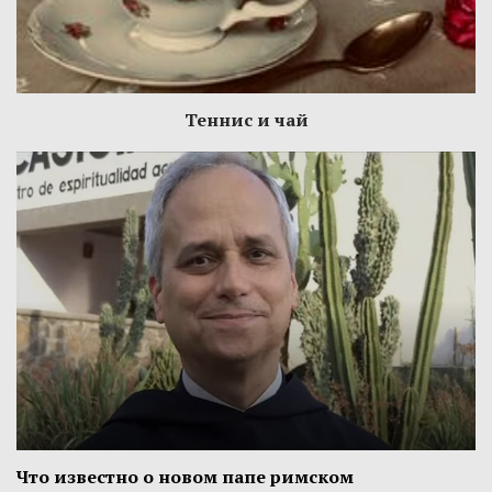
Теннис и чай
Что известно о новом папе римском