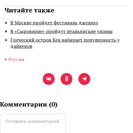
Читайте также
В Москве пройдет фестиваль джелато
В «Сыроварне» пройдут итальянские ужины
Греческий остров Кеа набирает популярность у
дайверов
#
Россия
Комментарии (
0
)