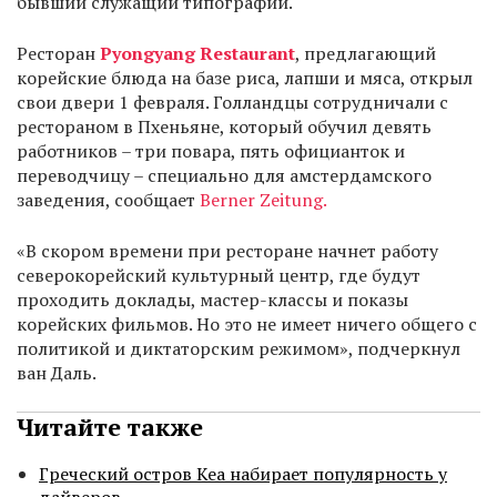
бывший служащий типографии.
Ресторан
Pyongyang Restaurant
, предлагающий
корейские блюда на базе риса, лапши и мяса, открыл
свои двери 1 февраля. Голландцы сотрудничали с
рестораном в Пхеньяне, который обучил девять
работников – три повара, пять официанток и
переводчицу – специально для амстердамского
заведения, сообщает
Berner Zeitung.
«В скором времени при ресторане начнет работу
северокорейский культурный центр, где будут
проходить доклады, мастер-классы и показы
корейских фильмов. Но это не имеет ничего общего с
политикой и диктаторским режимом», подчеркнул
ван Даль.
Читайте также
Греческий остров Кеа набирает популярность у