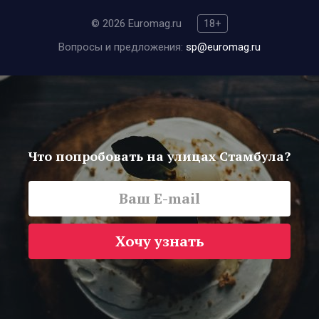
© 2026 Euromag.ru
18+
Вопросы и предложения:
sp@euromag.ru
Что попробовать на улицах Стамбула?
Хочу узнать