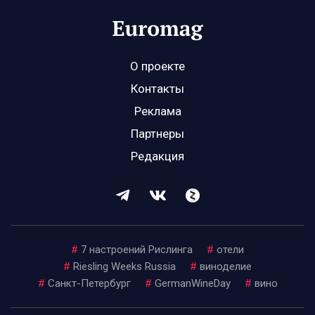
О проекте
Контакты
Реклама
Партнеры
Редакция
#
7 настроений Рислинга
#
отели
#
Riesling Weeks Russia
#
виноделие
#
Санкт-Петербург
#
GermanWineDay
#
вино