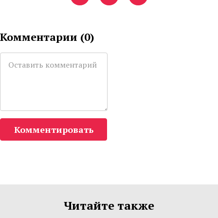
Комментарии (
0
)
Комментировать
Читайте также