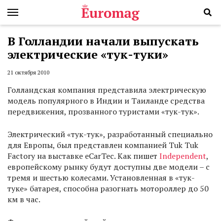
В Голландии начали выпускать
электрические «тук-туки»
21 октября 2010
Голландская компания представила электрическую
модель популярного в Индии и Таиланде средства
передвижения, прозванного туристами «тук-тук».
Электрический «тук-тук», разработанный специально
для Европы, был представлен компанией Tuk Tuk
Factory на выставке eCarTec. Как пишет
Independent
,
европейскому рынку будут доступны две модели – с
тремя и шестью колесами. Установленная в «тук-
туке» батарея, способна разогнать мотороллер до 50
км в час.