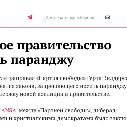
ое правительство
ть паранджу
ультраправая «Партия свободы» Герта Вилдерс
нятия закона, запрещающего носить паранджу,
держку новой коалиции в правительстве.
т
ANSA
, между «Партией свободы», либерал-
ми и христианскими демократами было заклю