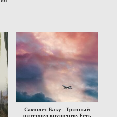
ния
Самолет Баку – Грозный
потерпел крушение. Есть