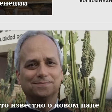
воспомина
Венеции
то известно о новом папе