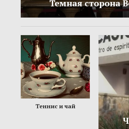
Темная сторона 
Теннис и чай
Ч