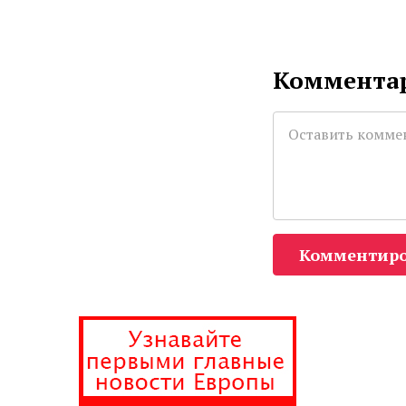
Комментар
Комментиро