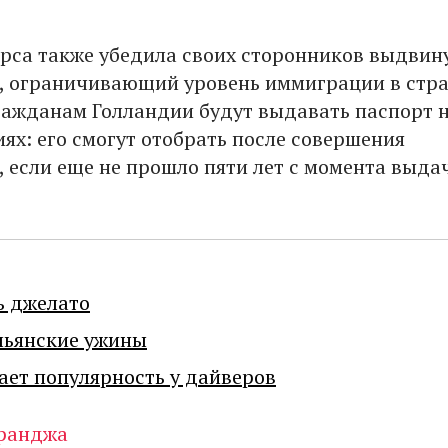
рса также убедила своих сторонников выдвин
, ограничивающий уровень иммиграции в стра
ражданам Голландии будут выдавать паспорт 
ях: его смогут отобрать после совершения
, если еще не прошло пяти лет с момента выда
ь джелато
льянские ужины
ает популярность у дайверов
ранджа