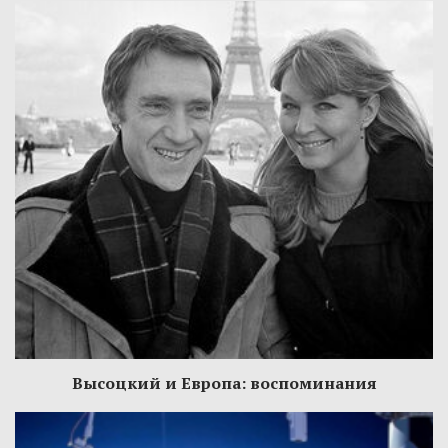
Высоцкий и Европа: воспоминания