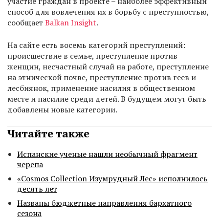
участие граждан в проекте – наиболее эффективный
способ для вовлечения их в борьбу с преступностью,
сообщает
Balkan Insight
.
На сайте есть восемь категорий преступлений:
происшествие в семье, преступление против
женщин, несчастный случай на работе, преступление
на этнической почве, преступление против геев и
лесбиянок, применение насилия в общественном
месте и насилие среди детей. В будущем могут быть
добавлены новые категории.
Читайте также
Испанские ученые нашли необычный фрагмент
черепа
«Cosmos Collection Изумрудный Лес» исполнилось
десять лет
Названы бюджетные направления бархатного
сезона