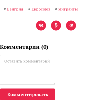
#
Венгрия
#
Евросоюз
#
мигранты
Комментарии (
0
)
Комментировать