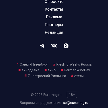
О проекте
Контакты
Реклама
Партнеры
Редакция
#
Санкт-Петербург
#
Riesling Weeks Russia
#
виноделие
#
вино
#
GermanWineDay
#
7 настроений Рислинга
#
отели
© 2026 Euromag.ru
18+
Вопросы и предложения:
sp@euromag.ru