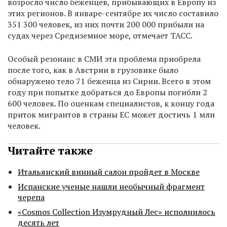
возросло число беженцев, прибывающих в Европу из
этих регионов. В январе-сентябре их число составило
351 300 человек, из них почти 200 000 прибыли на
судах через Средиземное море, отмечает ТАСС.
Особый резонанс в СМИ эта проблема приобрела
после того, как в Австрии в грузовике было
обнаружено тело 71 беженца из Сирии. Всего в этом
году при попытке добраться до Европы погибли 2
600 человек. По оценкам специалистов, к концу года
приток мигрантов в страны ЕС может достичь 1 млн
человек.
Читайте также
Итальянский винный салон пройдет в Москве
Испанские ученые нашли необычный фрагмент
черепа
«Cosmos Collection Изумрудный Лес» исполнилось
десять лет