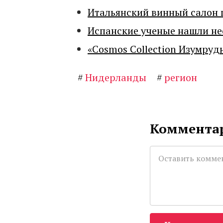
Итальянский винный салон 
Испанские ученые нашли н
«Cosmos Collection Изумруд
#
Нидерланды
#
регион
Комментар