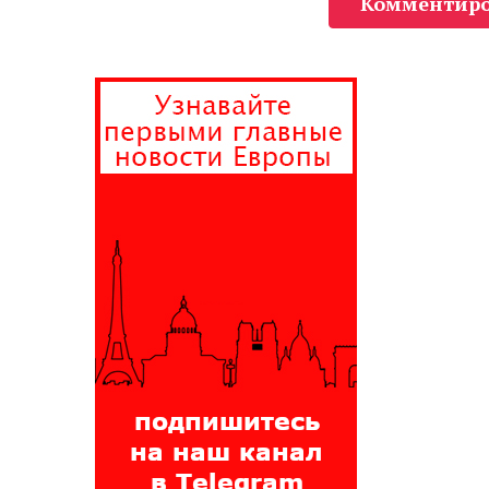
Комментиро