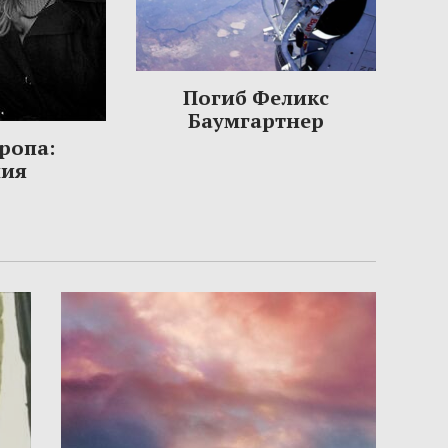
Погиб Феликс
Баумгартнер
ропа:
ния