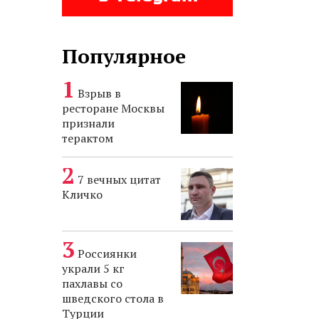
Популярное
Взрыв в
ресторане Москвы
признали
терактом
7 вечных цитат
Кличко
Россиянки
украли 5 кг
пахлавы со
шведского стола в
Турции