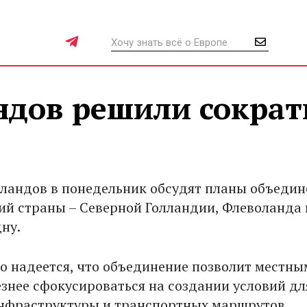
ндов решили сократ
ландов в понедельник обсудят планы объедин
ий страны – Северной Голландии, Флеволанда 
дну.
о надеется, что объединение позволит местны
езнее сфокусироваться на создании условий дл
нфраструктуры и транспортных маршрутов.