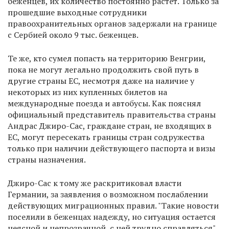
беженцев, их количество постоянно растет. Только за
прошедшие выходные сотрудники
правоохранительных органов задержали на границе
с Сербией около 9 тыс. беженцев.
Те же, кто сумел попасть на территорию Венгрии,
пока не могут легально продолжить свой путь в
другие страны ЕС, несмотря даже на наличие у
некоторых из них купленных билетов на
международные поезда и автобусы. Как пояснял
официальный представитель правительства страны
Андрас Джиро-Сас, граждане стран, не входящих в
ЕС, могут пересекать границы стран содружества
только при наличии действующего паспорта и визы
страны назначения.
Джиро-Сас к тому же раскритиковал власти
Германии, за заявления о возможном послаблении
действующих миграционных правил. "Такие новости
поселили в беженцах надежду, но ситуация остается
неясной и непрозрачной, с ней трудно справляться",