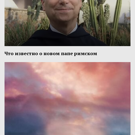
Что известно о новом папе римском