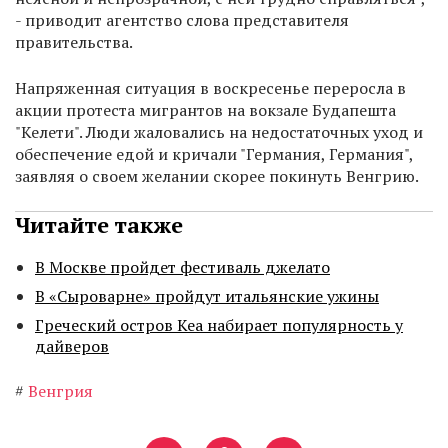
- приводит агентство слова представителя
правительства.
Напряженная ситуация в воскресенье переросла в
акции протеста мигрантов на вокзале Будапешта
"Келети". Люди жаловались на недостаточных уход и
обеспечение едой и кричали "Германия, Германия",
заявляя о своем желании скорее покинуть Венгрию.
Читайте также
В Москве пройдет фестиваль джелато
В «Сыроварне» пройдут итальянские ужины
Греческий остров Кеа набирает популярность у
дайверов
#
Венгрия