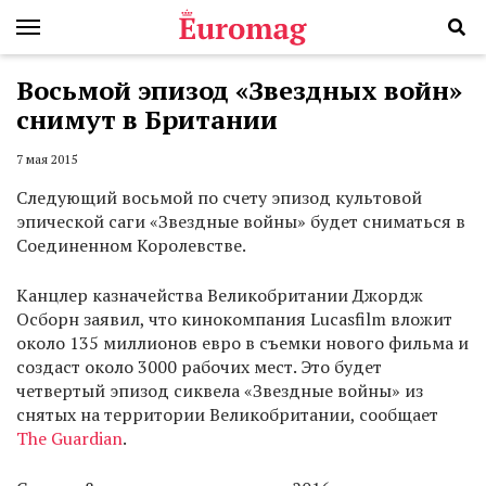
Восьмой эпизод «Звездных войн»
снимут в Британии
7 мая 2015
Следующий восьмой по счету эпизод культовой
эпической саги «Звездные войны» будет сниматься в
Соединенном Королевстве.
Канцлер казначейства Великобритании Джордж
Осборн заявил, что кинокомпания Lucasfilm вложит
около 135 миллионов евро в съемки нового фильма и
создаст около 3000 рабочих мест. Это будет
четвертый эпизод сиквела «Звездные войны» из
снятых на территории Великобритании, сообщает
The Guardian
.