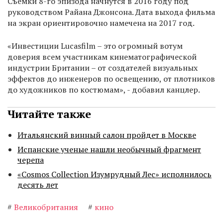
Съемки 8-го эпизода начнутся в 2016 году под
руководством Райана Джонсона. Дата выхода фильма
на экран ориентировочно намечена на 2017 год.
«Инвестиции Lucasfilm – это огромный вотум
доверия всем участникам кинематографической
индустрии Британии – от создателей визуальных
эффектов до инженеров по освещению, от плотников
до художников по костюмам», - добавил канцлер.
Читайте также
Итальянский винный салон пройдет в Москве
Испанские ученые нашли необычный фрагмент
черепа
«Cosmos Collection Изумрудный Лес» исполнилось
десять лет
#
Великобритания
#
кино