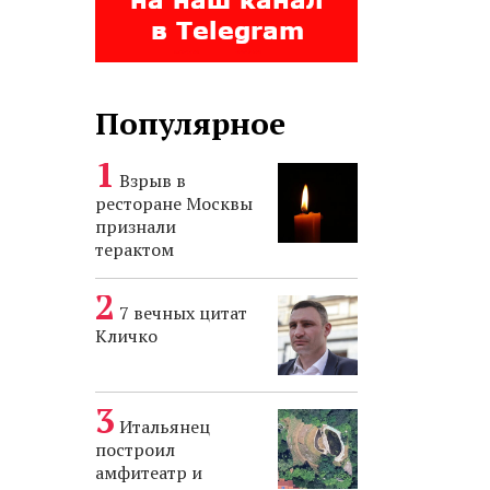
Популярное
Взрыв в
ресторане Москвы
признали
терактом
7 вечных цитат
Кличко
Итальянец
построил
амфитеатр и