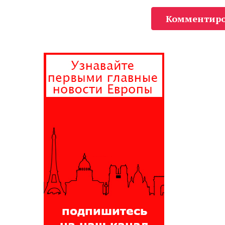
Комментиро