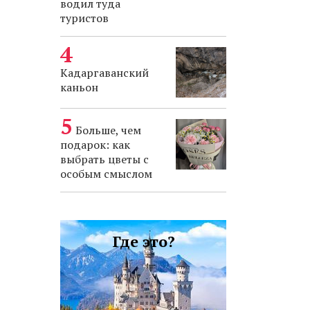
водил туда
туристов
Кадаргаванский
каньон
Больше, чем
подарок: как
выбрать цветы с
особым смыслом
Где это?