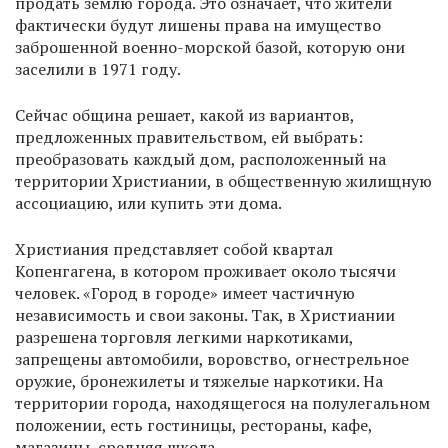
продать землю города. Это означает, что жители
фактически будут лишены права на имущество
заброшенной военно-морской базой, которую они
заселили в 1971 году.
Сейчас община решает, какой из вариантов,
предложенных правительством, ей выбрать:
преобразовать каждый дом, расположенный на
территории Христиании, в общественную жилищную
ассоциацию, или купить эти дома.
Христиания представляет собой квартал
Копенгагена, в котором проживает около тысячи
человек. «Город в городе» имеет частичную
независимость и свои законы. Так, в Христиании
разрешена торговля легкими наркотиками,
запрещены автомобили, воровство, огнестрельное
оружие, бронежилеты и тяжелые наркотики. На
территории города, находящегося на полулегальном
положении, есть гостиницы, рестораны, кафе,
магазины, средняя школа.